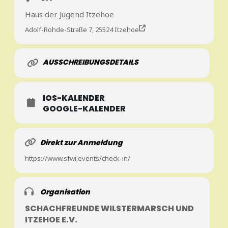
Haus der Jugend Itzehoe
Adolf-Rohde-Straße 7, 25524 Itzehoe
AUSSCHREIBUNGSDETAILS
IOS-KALENDER
GOOGLE-KALENDER
Direkt zur Anmeldung
https://www.sfwi.events/check-in/
Organisation
SCHACHFREUNDE WILSTERMARSCH UND
ITZEHOE E.V.