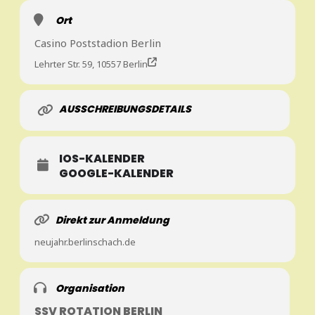
Ort
Casino Poststadion Berlin
Lehrter Str. 59, 10557 Berlin
AUSSCHREIBUNGSDETAILS
IOS-KALENDER
GOOGLE-KALENDER
Direkt zur Anmeldung
neujahr.berlinschach.de
Organisation
SSV ROTATION BERLIN