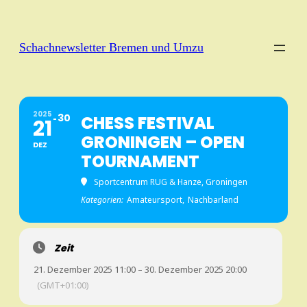
Schachnewsletter Bremen und Umzu
2025
30
CHESS FESTIVAL
21
GRONINGEN – OPEN
DEZ
TOURNAMENT
Sportcentrum RUG & Hanze, Groningen
Kategorien:
Amateursport,
Nachbarland
Zeit
21. Dezember 2025 11:00 – 30. Dezember 2025 20:00
(GMT+01:00)